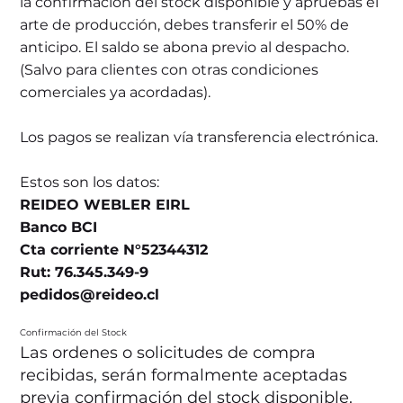
la confirmación del stock disponible y apruebas el
arte de producción, debes transferir el 50% de
anticipo. El saldo se abona previo al despacho.
(Salvo para clientes con otras condiciones
comerciales ya acordadas).
Los pagos se realizan vía transferencia electrónica.
Estos son los datos:
REIDEO WEBLER EIRL
Banco BCI
Cta corriente N°52344312
Rut: 76.345.349-9
pedidos@reideo.cl
Confirmación del Stock
Las ordenes o solicitudes de compra
recibidas, serán formalmente aceptadas
previa confirmación del stock disponible.