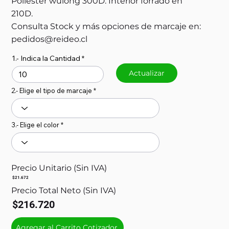
Poliéster wulong 300D. Interior forrado en
210D.
Consulta Stock y más opciones de marcaje en:
pedidos@reideo.cl
1.- Indica la Cantidad
Actualizar
2.- Elige el tipo de marcaje
3.- Elige el color
Precio Unitario (Sin IVA)
$21.672
Precio Total Neto (Sin IVA)
$216.720
Agregar al Carrito Cotizador