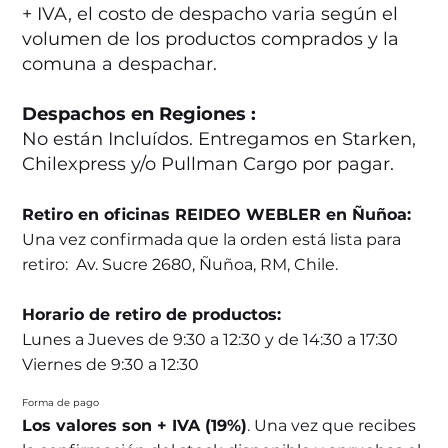
+ IVA, el costo de despacho varia según el
volumen de los productos comprados y la
comuna a despachar.
Despachos en Regiones :
No están Incluídos. Entregamos en Starken,
Chilexpress y/o Pullman Cargo por pagar.
Retiro en oficinas REIDEO WEBLER en Ñuñoa:
Una vez confirmada que la orden está lista para
retiro: Av. Sucre 2680, Ñuñoa, RM, Chile.
Horario de retiro de productos:
Lunes a Jueves de 9:30 a 12:30 y de 14:30 a 17:30
Viernes de 9:30 a 12:30
Forma de pago
Los valores son + IVA (19%)
. Una vez que recibes