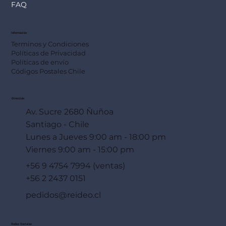
FAQ
Información
Terminos y Condiciones
Políticas de Privacidad
Políticas de envío
Códigos Postales Chile
Dirección
Av. Sucre 2680 Ñuñoa
Santiago - Chile
Lunes a Jueves 9:00 am - 18:00 pm
Viernes 9:00 am - 15:00 pm
+56 9 4754 7994 (ventas)
+56 2 2437 0151
pedidos@reideo.cl
Redes Sociales