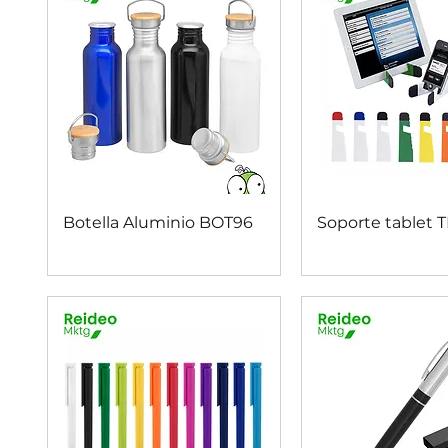
Vista rápida
Vista rápi
Botella Aluminio BOT96
Soporte tablet T