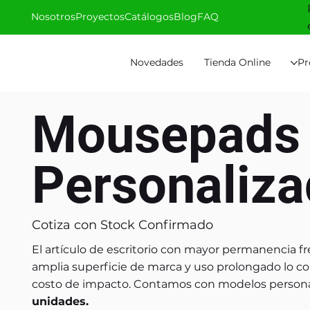
Nosotros
Proyectos
Catálogos
Blog
FAQ
Novedades
Tienda Online
Pr
Mousepads 
Personaliza
Cotiza con Stock Confirmado
El artículo de escritorio con mayor permanencia fre
amplia superficie de marca y uso prolongado lo con
costo de impacto. Contamos con modelos personal
unidades.