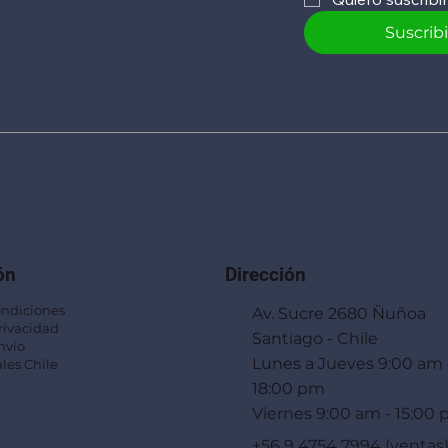
Suscrib
ón
Dirección
ondiciones
Av. Sucre 2680 Ñuñoa
Privacidad
Santiago - Chile
nvío
Lunes a Jueves 9:00 am 
les Chile
18:00 pm
Viernes 9:00 am - 15:00
+56 9 4754 7994 (ventas