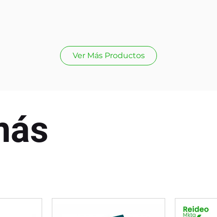
Ver Más Productos
más