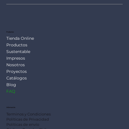
Productos
Tienda Online
Productos
Sustentable
Impresos
Nosotros
Proyectos
Catálogos
Blog
FAQ
Información
Terminos y Condiciones
Políticas de Privacidad
Políticas de envío