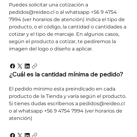
Puedes solicitar una cotización a
pedidos@reideo.cl o al whatsapp +56 9 4754
7994 (ver horarios de atención) Indica el tipo de
producto, o el código, la cantidad o cantidades a
cotizar y el tipo de marcaje. En algunos casos,
según el producto a cotizar, te pediremos la
imagen del logo o diseño a aplicar.
¿Cuál es la cantidad mínima de pedido?
El pedido mínimo esta preindicado en cada
producto de la Tienda y varía según el producto.
Si tienes dudas escríbenos a pedidos@reideo.cl
o al whatsapp +56 9 4754 7994 (ver horarios de
atención)