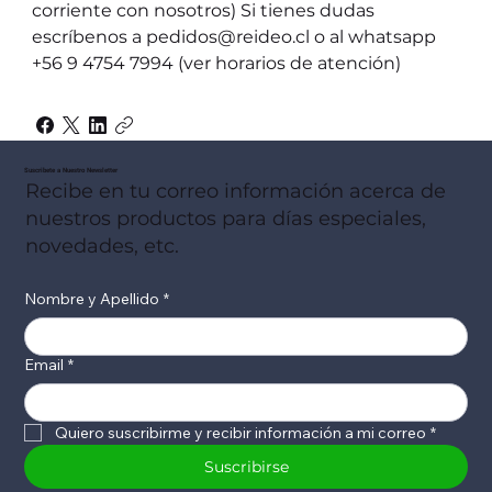
corriente con nosotros) Si tienes dudas
escríbenos a pedidos@reideo.cl o al whatsapp
+56 9 4754 7994 (ver horarios de atención)
Suscribete a Nuestro Newsletter
Recibe en tu correo información acerca de
nuestros productos para días especiales,
novedades, etc.
Nombre y Apellido
*
Email
*
Quiero suscribirme y recibir información a mi correo
*
Suscribirse