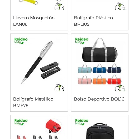
Llavero Mosquetón
Bolígrafo Plástico
LAN06
BPL105
Bolígrafo Metálico
Bolso Deportivo BOL16
BME78