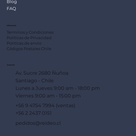
Blog
FAQ
Información
Terminos y Condiciones
Políticas de Privacidad
Políticas de envío
Códigos Postales Chile
Dirección
Av. Sucre 2680 Ñuñoa
Santiago - Chile
Lunes a Jueves 9:00 am - 18:00 pm
Viernes 9:00 am - 15:00 pm
+56 9 4754 7994 (ventas)
+56 2 2437 0151
pedidos@reideo.cl