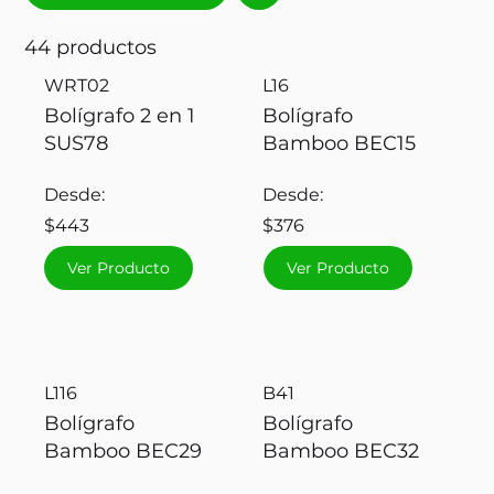
44 productos
WRT02
L16
Bolígrafo 2 en 1
Bolígrafo
SUS78
Bamboo BEC15
Desde:
Desde:
$443
$376
Ver Producto
Ver Producto
L116
B41
Bolígrafo
Bolígrafo
Bamboo BEC29
Bamboo BEC32