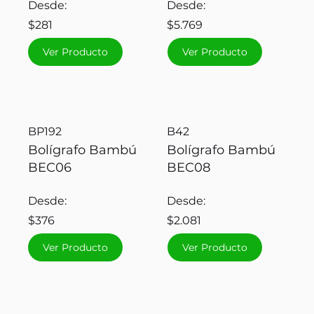
Desde:
Desde:
$281
$5.769
Ver Producto
Ver Producto
BP192
B42
Bolígrafo Bambú
Bolígrafo Bambú
BEC06
BEC08
Desde:
Desde:
$376
$2.081
Ver Producto
Ver Producto