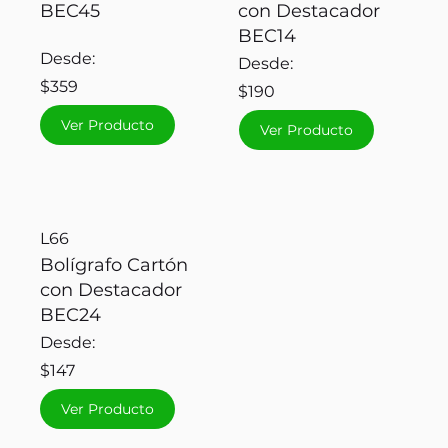
BEC45
con Destacador
BEC14
Desde:
Desde:
$359
$190
Ver Producto
Ver Producto
L66
Bolígrafo Cartón
con Destacador
BEC24
Desde:
$147
Ver Producto