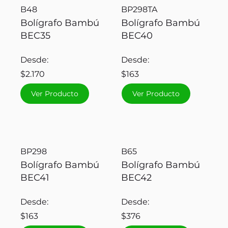
B48
BP298TA
Bolígrafo Bambú
Bolígrafo Bambú
BEC35
BEC40
Desde:
Desde:
$2.170
$163
Ver Producto
Ver Producto
BP298
B65
Bolígrafo Bambú
Bolígrafo Bambú
BEC41
BEC42
Desde:
Desde:
$163
$376