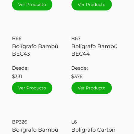
Ver Producto
Ver Producto
B66
B67
Bolígrafo Bambú
Bolígrafo Bambú
BEC43
BEC44
Desde:
Desde:
$331
$376
Ver Producto
Ver Producto
BP326
L6
Bolígrafo Bambú
Bolígrafo Cartón