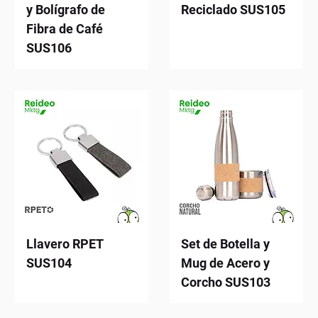
y Bolígrafo de
Reciclado SUS105
Fibra de Café
SUS106
Llavero RPET
Set de Botella y
SUS104
Mug de Acero y
Corcho SUS103