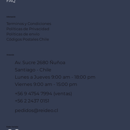
FAQ
Información
Terminos y Condiciones
Políticas de Privacidad
Políticas de envío
Códigos Postales Chile
Dirección
Av. Sucre 2680 Ñuñoa
Santiago - Chile
Lunes a Jueves 9:00 am - 18:00 pm
Viernes 9:00 am - 15:00 pm
+56 9 4754 7994 (ventas)
+56 2 2437 0151
pedidos@reideo.cl
Redes Sociales