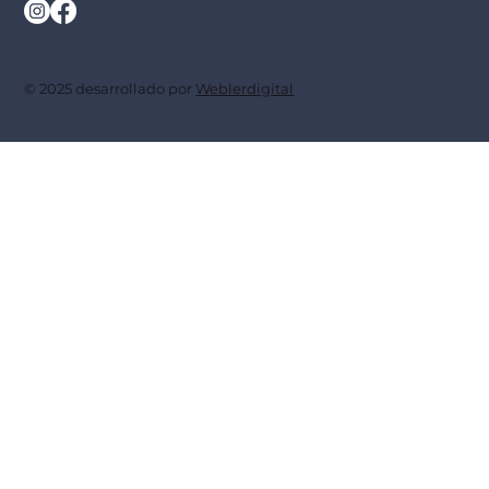
© 2025 desarrollado por
Weblerdigital