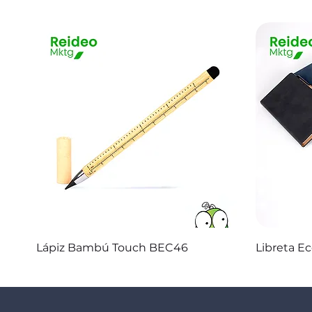
Vista rápida
Lápiz Bambú Touch BEC46
Libreta E