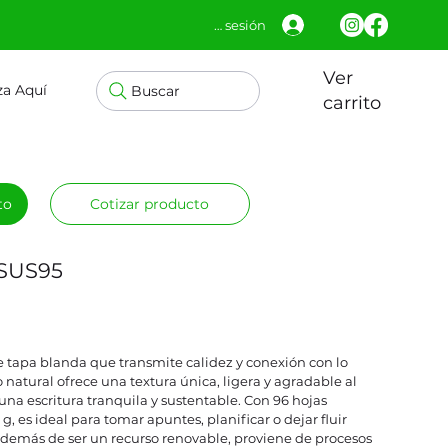
Iniciar sesión
Ver
za Aquí
Buscar
carrito
to
Cotizar producto
 SUS95
 tapa blanda que transmite calidez y conexión con lo
 natural ofrece una textura única, ligera y agradable al
e una escritura tranquila y sustentable. Con 96 hojas
g, es ideal para tomar apuntes, planificar o dejar fluir
 además de ser un recurso renovable, proviene de procesos