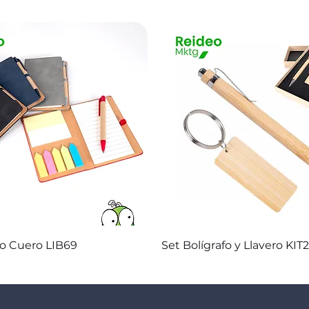
Vista rápida
Vista rápida
co Cuero LIB69
Set Bolígrafo y Llavero KIT