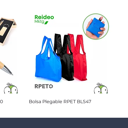
Vista rápida
20
Bolsa Plegable RPET BLS47