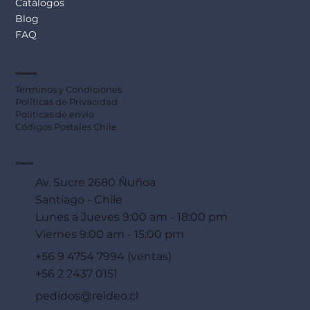
Catálogos
Blog
FAQ
Información
Terminos y Condiciones
Políticas de Privacidad
Políticas de envío
Códigos Postales Chile
Dirección
Av. Sucre 2680 Ñuñoa
Santiago - Chile
Lunes a Jueves 9:00 am - 18:00 pm
Viernes 9:00 am - 15:00 pm
+56 9 4754 7994 (ventas)
+56 2 2437 0151
pedidos@reideo.cl