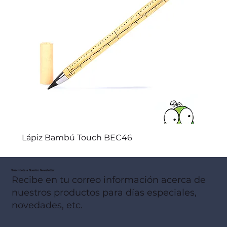
Lápiz Bambú Touch BEC46
Suscribete a Nuestro Newsletter
Recibe en tu correo información acerca de
nuestros productos para días especiales,
novedades, etc.