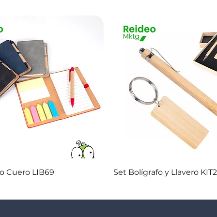
Vista rápida
Vista rápida
co Cuero LIB69
Set Bolígrafo y Llavero KIT