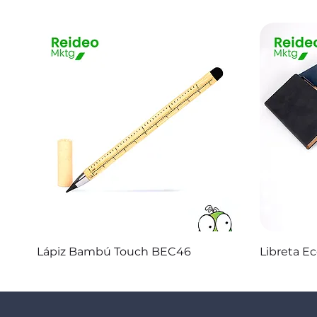
Vista rápida
Lápiz Bambú Touch BEC46
Libreta E