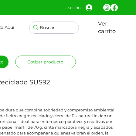
Iniciar sesión
Ver
za Aquí
Buscar
carrito
to
Cotizar producto
 Reciclado SUS92
tapa dura que combina sobriedad y compromiso ambiental
de fieltro negro reciclado y cierre de PU natural le dan un
 funcional, ideal para entornos corporativos y creativos por
n papel marfil de 70 g, cinta marcadora negra y acabados
pensado para acompañar a quienes valoran el orden, la