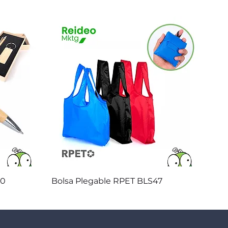
Vista rápida
20
Bolsa Plegable RPET BLS47