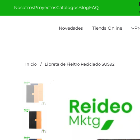
Nosotros
Proyectos
Catálogos
Blog
FAQ
Novedades
Tienda Online
Pr
Inicio
/
Libreta de Fieltro Reciclado SUS92