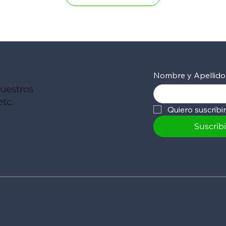
Nombre y Apellido
nuestros
tc.
Quiero suscribi
Suscrib