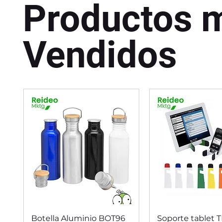
Productos 
Vendidos
Vista rápida
Vista rápi
Botella Aluminio BOT96
Soporte tablet T