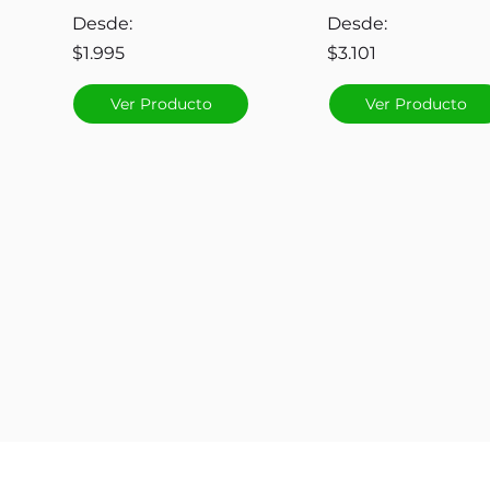
Desde:
Desde:
$1.995
$3.101
Ver Producto
Ver Producto