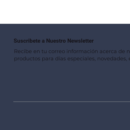
Suscribete a Nuestro Newsletter
Recibe en tu correo información acerca de 
productos para días especiales, novedades, e