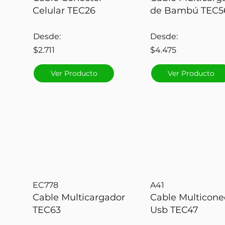
Celular TEC26
de Bambú TEC5
Desde:
Desde:
$2.711
$4.475
Ver Producto
Ver Producto
EC778
A41
Cable Multicargador
Cable Multicone
TEC63
Usb TEC47