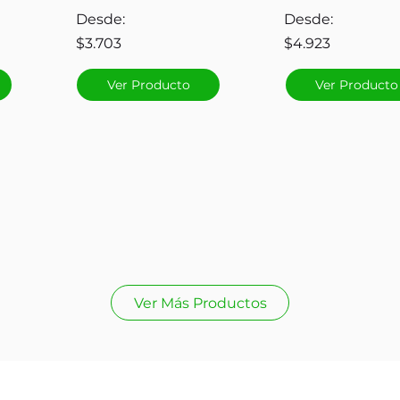
Desde:
Desde:
$3.703
$4.923
Ver Producto
Ver Producto
Ver Más Productos