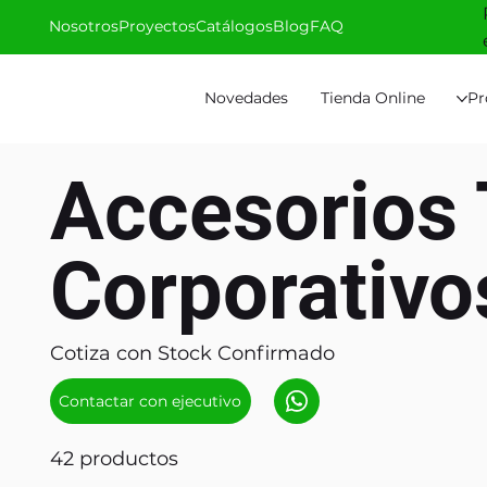
Nosotros
Proyectos
Catálogos
Blog
FAQ
Novedades
Tienda Online
Pr
Accesorios 
Corporativo
Cotiza con Stock Confirmado
Contactar con ejecutivo
42 productos