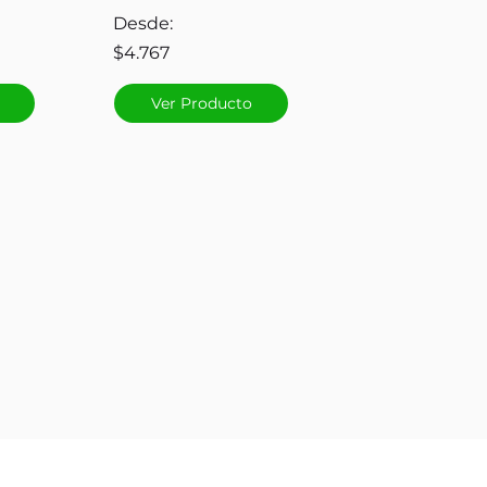
Desde:
$4.767
Ver Producto