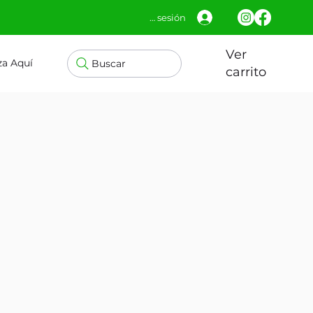
Iniciar sesión
Ver
za Aquí
Buscar
carrito