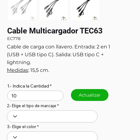
Cable Multicargador TEC63
EC778
Cable de carga con llavero. Entrada: 2 en 1
(USB + USB tipo C). Salida: USB tipo C +
lightning.
Medidas
: 15,5 cm.
1.- Indica la Cantidad
Actualizar
2.- Elige el tipo de marcaje
3.- Elige el color