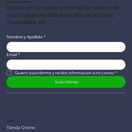
Suscribete a Nuestro Newsletter
Recibe en tu correo información acerca de
nuestros productos para días especiales,
novedades, etc.
Nombre y Apellido
*
Email
*
Quiero suscribirme y recibir información a mi correo
*
Suscribirse
Productos
Tienda Online