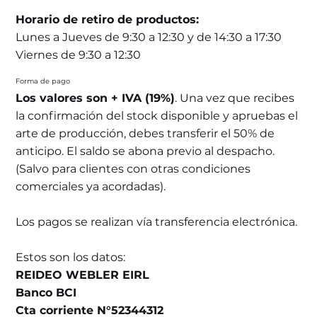
Horario de retiro de productos:
Lunes a Jueves de 9:30 a 12:30 y de 14:30 a 17:30
Viernes de 9:30 a 12:30
Forma de pago
Los valores son + IVA (19%)
. Una vez que recibes
la confirmación del stock disponible y apruebas el
arte de producción, debes transferir el 50% de
anticipo. El saldo se abona previo al despacho.
(Salvo para clientes con otras condiciones
comerciales ya acordadas).
Los pagos se realizan vía transferencia electrónica.
Estos son los datos:
REIDEO WEBLER EIRL
Banco BCI
Cta corriente N°52344312