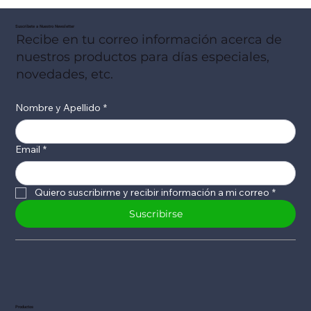
Suscribete a Nuestro Newsletter
Recibe en tu correo información acerca de
nuestros productos para días especiales,
novedades, etc.
Nombre y Apellido
*
Email
*
Quiero suscribirme y recibir información a mi correo
*
Suscribirse
Productos