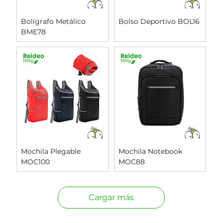
Bolígrafo Metálico
Bolso Deportivo BOL16
BME78
Mochila Plegable
Mochila Notebook
MOC100
MOC88
Cargar más