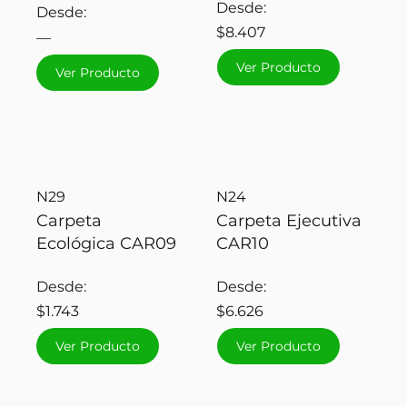
Desde:
Desde:
$8.407
—
Ver Producto
Ver Producto
N29
N24
Carpeta
Carpeta Ejecutiva
Ecológica CAR09
CAR10
Desde:
Desde:
$1.743
$6.626
Ver Producto
Ver Producto