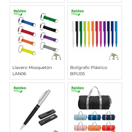
Llavero Mosquetón
Bolígrafo Plástico
LAN06
BPL105