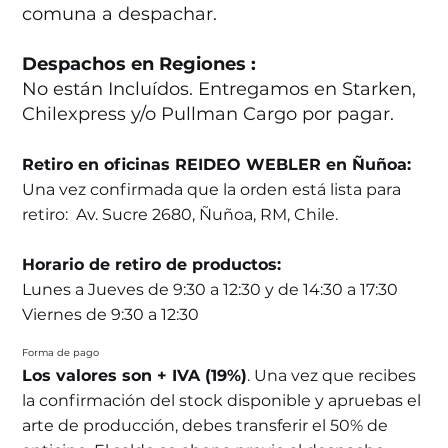
comuna a despachar.
Despachos en Regiones :
No están Incluídos. Entregamos en Starken,
Chilexpress y/o Pullman Cargo por pagar.
Retiro en oficinas REIDEO WEBLER en Ñuñoa:
Una vez confirmada que la orden está lista para
retiro: Av. Sucre 2680, Ñuñoa, RM, Chile.
Horario de retiro de productos:
Lunes a Jueves de 9:30 a 12:30 y de 14:30 a 17:30
Viernes de 9:30 a 12:30
Forma de pago
Los valores son + IVA (19%)
. Una vez que recibes
la confirmación del stock disponible y apruebas el
arte de producción, debes transferir el 50% de