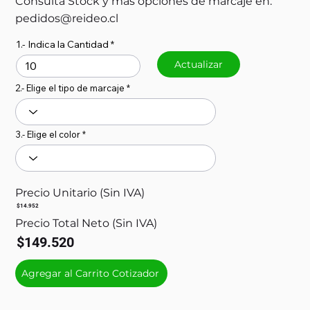
Consulta Stock y más opciones de marcaje en:
pedidos@reideo.cl
1.- Indica la Cantidad
Actualizar
2.- Elige el tipo de marcaje
3.- Elige el color
Precio Unitario (Sin IVA)
$14.952
Precio Total Neto (Sin IVA)
$149.520
Agregar al Carrito Cotizador