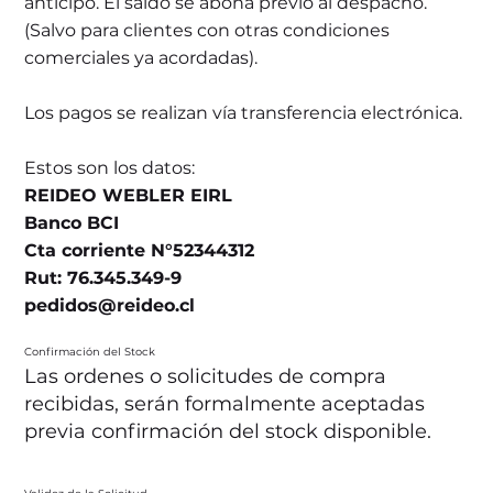
anticipo. El saldo se abona previo al despacho.
(Salvo para clientes con otras condiciones
comerciales ya acordadas).
Los pagos se realizan vía transferencia electrónica.
Estos son los datos:
REIDEO WEBLER EIRL
Banco BCI
Cta corriente N°52344312
Rut: 76.345.349-9
pedidos@reideo.cl
Confirmación del Stock
Las ordenes o solicitudes de compra
recibidas, serán formalmente aceptadas
previa confirmación del stock disponible.