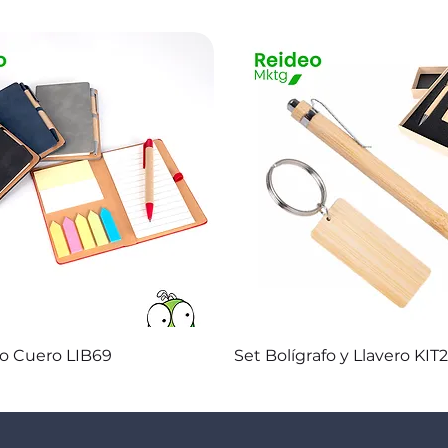
Vista rápida
Vista rápida
co Cuero LIB69
Set Bolígrafo y Llavero KIT