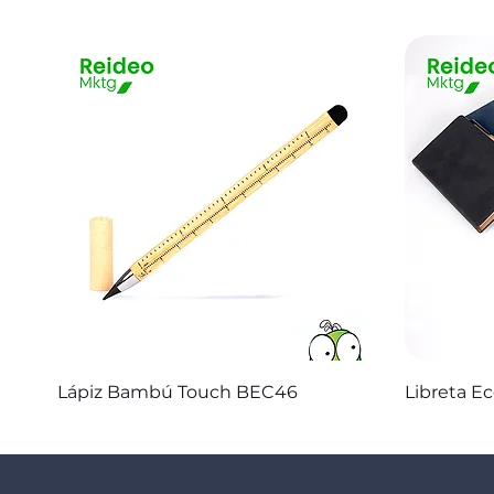
Vista rápida
Lápiz Bambú Touch BEC46
Libreta E