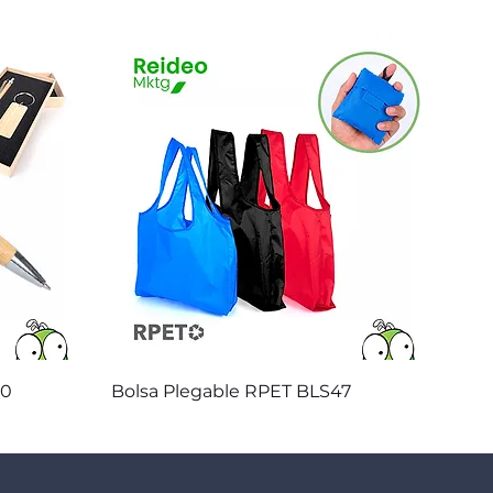
Vista rápida
20
Bolsa Plegable RPET BLS47