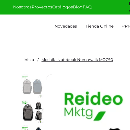
Nosotros
Proyectos
Catálogos
Blog
FAQ
Novedades
Tienda Online
Pr
Inicio
/
Mochila Notebook Nomawalk MOC90