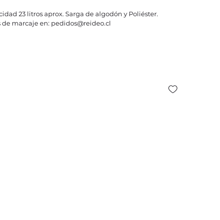
idad 23 litros aprox. Sarga de algodón y Poliéster.
 de marcaje en: pedidos@reideo.cl