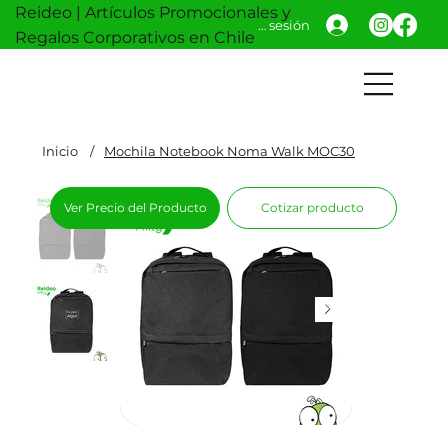
Reideo | Artículos Promocionales y
Iniciar sesión
Regalos Corporativos en Chile
Inicio
/
Mochila Notebook Noma Walk MOC30
Ver Precio del Producto
Cotizar producto