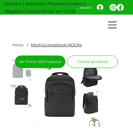
Reideo | Artículos Promocionales y
Iniciar sesión
Regalos Corporativos en Chile
Inicio
/
Mochila Notebook MOC94
Ver Precio del Producto
Cotizar producto