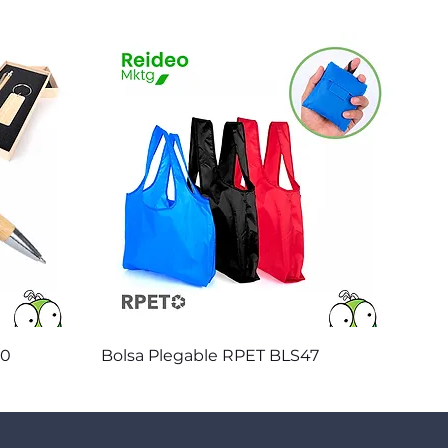
Vista rápida
20
Bolsa Plegable RPET BLS47