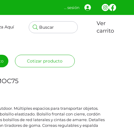
Iniciar sesión
Ver
za Aquí
Buscar
carrito
to
Cotizar producto
MOC75
utdoor. Múltiples espacios para transportar objetos.
sillo elastizado. Bolsillo frontal con cierre, cordón
s bolsillos de red laterales y cintas de amarre. Detalles
 con tiradores de goma. Correas regulables y espalda