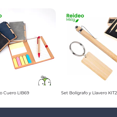
Vista rápida
Vista rápida
co Cuero LIB69
Set Bolígrafo y Llavero KIT