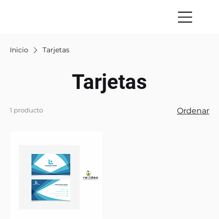
Inicio
Tarjetas
Tarjetas
1 producto
Ordenar