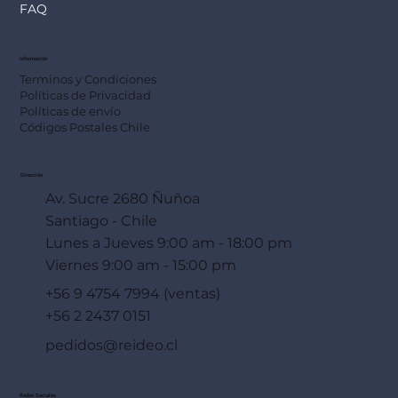
FAQ
Información
Terminos y Condiciones
Políticas de Privacidad
Políticas de envío
Códigos Postales Chile
Dirección
Av. Sucre 2680 Ñuñoa
Santiago - Chile
Lunes a Jueves 9:00 am - 18:00 pm
Viernes 9:00 am - 15:00 pm
+56 9 4754 7994 (ventas)
+56 2 2437 0151
pedidos@reideo.cl
Redes Sociales