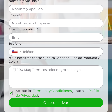
Nombre y Apellido
*
Empresa
Email corporativo
*
Teléfono
*
¿Que necesitas cotizar? (Indica Cantidad, Tipo de Producto y
Color)
Acepto los 
Términos y Condiciones
 junto a la 
Política 
de Privacidad
.
Quiero cotizar