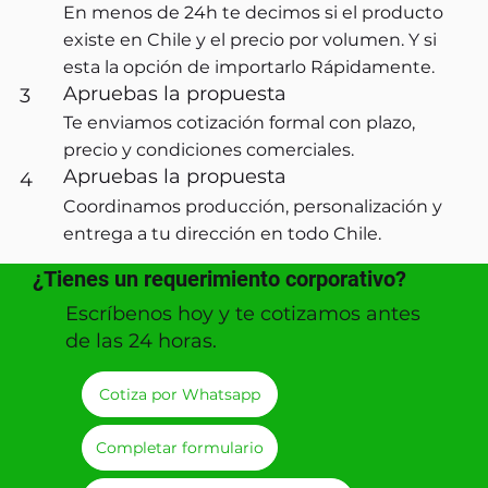
En menos de 24h te decimos si el producto
existe en Chile y el precio por volumen. Y si
esta la opción de importarlo Rápidamente.
Apruebas la propuesta
3
Te enviamos cotización formal con plazo,
precio y condiciones comerciales.
Apruebas la propuesta
4
Coordinamos producción, personalización y
entrega a tu dirección en todo Chile.
¿Tienes un requerimiento corporativo?
Escríbenos hoy y te cotizamos antes
de las 24 horas.
Cotiza por Whatsapp
Completar formulario