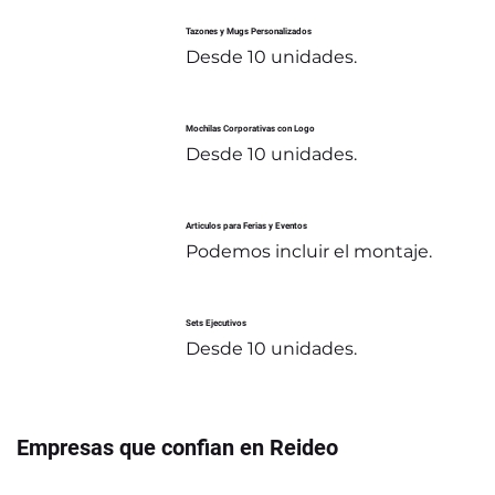
Tazones y Mugs Personalizados
Desde 10 unidades.
Mochilas Corporativas con Logo
Desde 10 unidades.
Articulos para Ferias y Eventos
Podemos incluir el montaje.
Sets Ejecutivos
Desde 10 unidades.
Empresas que confian en Reideo