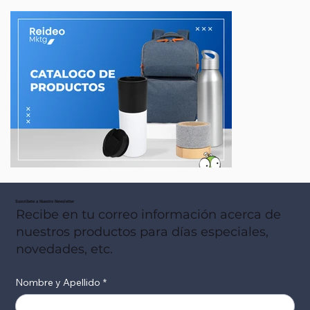
Suscribete a Nuestro Newsletter
Recibe en tu correo información acerca de
nuestros productos para días especiales,
novedades, etc.
Nombre y Apellido
*