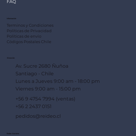
FAQ
Información
Terminos y Condiciones
Políticas de Privacidad
Políticas de envío
Códigos Postales Chile
Dirección
Av. Sucre 2680 Ñuñoa
Santiago - Chile
Lunes a Jueves 9:00 am - 18:00 pm
Viernes 9:00 am - 15:00 pm
+56 9 4754 7994 (ventas)
+56 2 2437 0151
pedidos@reideo.cl
Redes Sociales