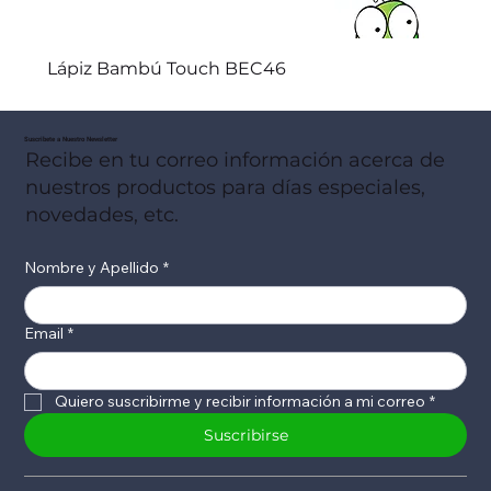
Lápiz Bambú Touch BEC46
Suscribete a Nuestro Newsletter
Recibe en tu correo información acerca de
nuestros productos para días especiales,
novedades, etc.
Nombre y Apellido
*
Email
*
Quiero suscribirme y recibir información a mi correo
*
Suscribirse