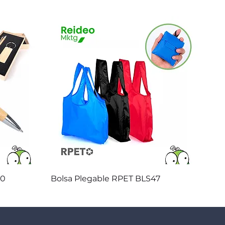
Vista rápida
20
Bolsa Plegable RPET BLS47