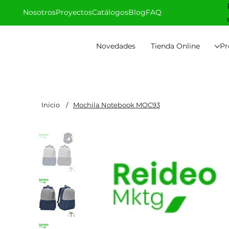
Nosotros
Proyectos
Catálogos
Blog
FAQ
Novedades
Tienda Online
Pr
Inicio
/
Mochila Notebook MOC93