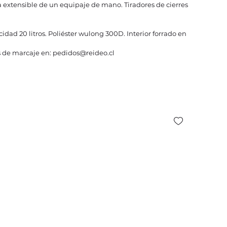
a extensible de un equipaje de mano. Tiradores de cierres
idad 20 litros. Poliéster wulong 300D. Interior forrado en
 de marcaje en: pedidos@reideo.cl