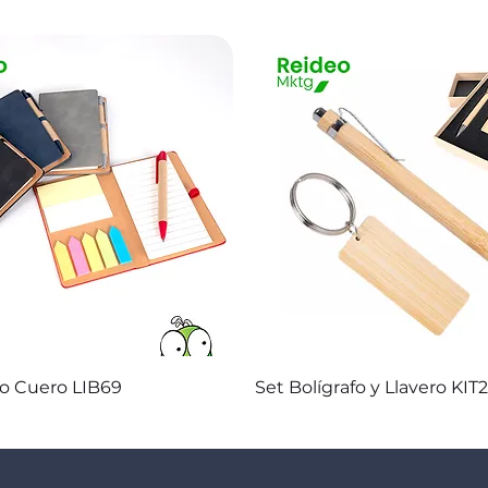
Vista rápida
Vista rápida
co Cuero LIB69
Set Bolígrafo y Llavero KIT