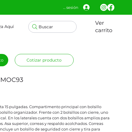
Iniciar sesión
Ver
za Aquí
Buscar
carrito
to
Cotizar producto
k MOC93
a 15 pulgadas. Compartimento principal con bolsillo
lsillo organizador. Frente con 2 bolsillos con cierre, uno
cal. En los laterales cuenta con dos bolsillos amplios para
os. Asa superior, correas y respaldo acolchados. Correas
incluye un bolsillo de seguridad con cierre y tira para