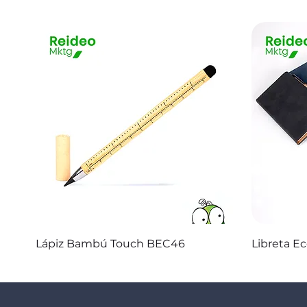
Vista rápida
Lápiz Bambú Touch BEC46
Libreta E