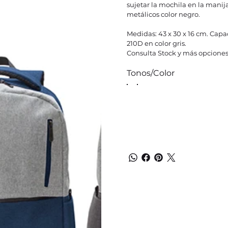
sujetar la mochila en la manij
metálicos color negro.
Medidas: 43 x 30 x 16 cm. Capac
210D en color gris.
Consulta Stock y más opciones
Tonos/Color