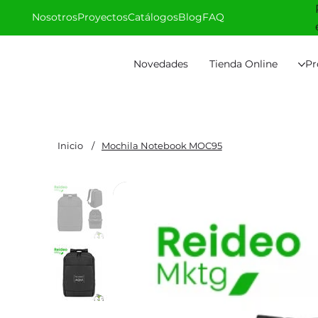
Nosotros
Proyectos
Catálogos
Blog
FAQ
Novedades
Tienda Online
Pr
Inicio
/
Mochila Notebook MOC95