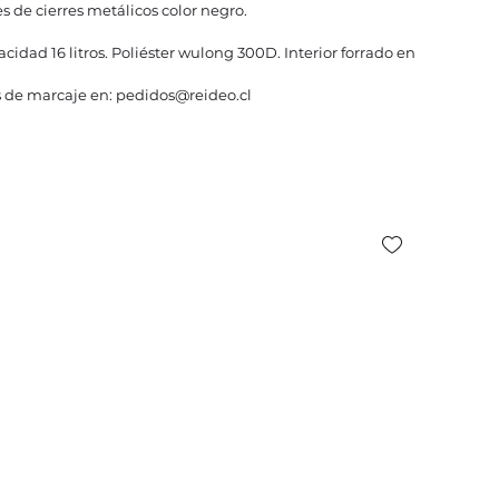
 de cierres metálicos color negro.
acidad 16 litros. Poliéster wulong 300D. Interior forrado en
 de marcaje en: pedidos@reideo.cl