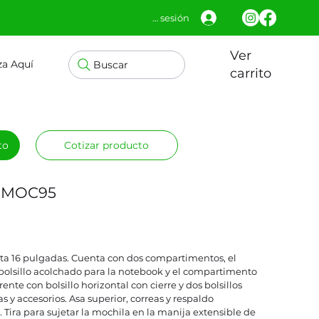
Iniciar sesión
Ver
za Aquí
Buscar
carrito
to
Cotizar producto
k MOC95
ta 16 pulgadas. Cuenta con dos compartimentos, el
olsillo acolchado para la notebook y el compartimento
ente con bolsillo horizontal con cierre y dos bolsillos
as y accesorios. Asa superior, correas y respaldo
 Tira para sujetar la mochila en la manija extensible de