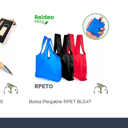
Vista rápida
20
Bolsa Plegable RPET BLS47