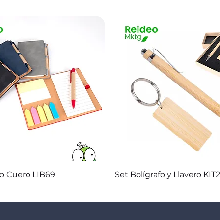
Vista rápida
Vista rápida
co Cuero LIB69
Set Bolígrafo y Llavero KIT