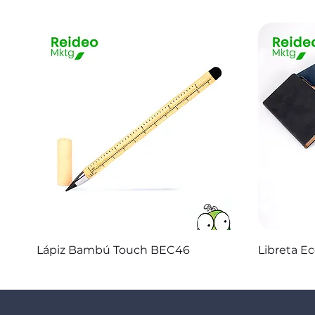
Vista rápida
Lápiz Bambú Touch BEC46
Libreta E