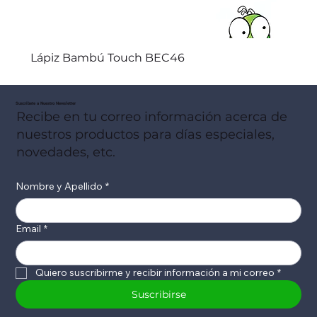
Lápiz Bambú Touch BEC46
Suscribete a Nuestro Newsletter
Recibe en tu correo información acerca de
nuestros productos para días especiales,
novedades, etc.
Nombre y Apellido
*
Email
*
Quiero suscribirme y recibir información a mi correo
*
Suscribirse