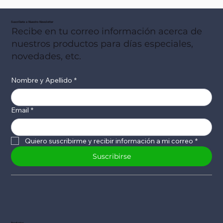
Suscribete a Nuestro Newsletter
Recibe en tu correo información acerca de
nuestros productos para días especiales,
novedades, etc.
Nombre y Apellido
*
Email
*
Quiero suscribirme y recibir información a mi correo
*
Suscribirse
Productos