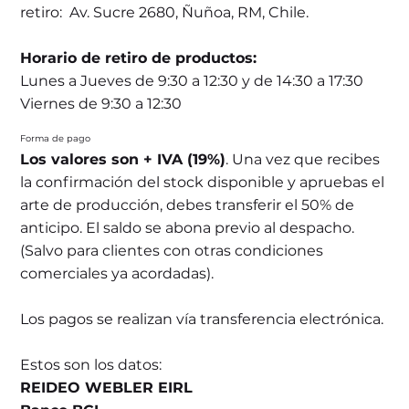
retiro: Av. Sucre 2680, Ñuñoa, RM, Chile.
Horario de retiro de productos:
Lunes a Jueves de 9:30 a 12:30 y de 14:30 a 17:30
Viernes de 9:30 a 12:30
Forma de pago
Los valores son + IVA (19%)
. Una vez que recibes
la confirmación del stock disponible y apruebas el
arte de producción, debes transferir el 50% de
anticipo. El saldo se abona previo al despacho.
(Salvo para clientes con otras condiciones
comerciales ya acordadas).
Los pagos se realizan vía transferencia electrónica.
Estos son los datos:
REIDEO WEBLER EIRL