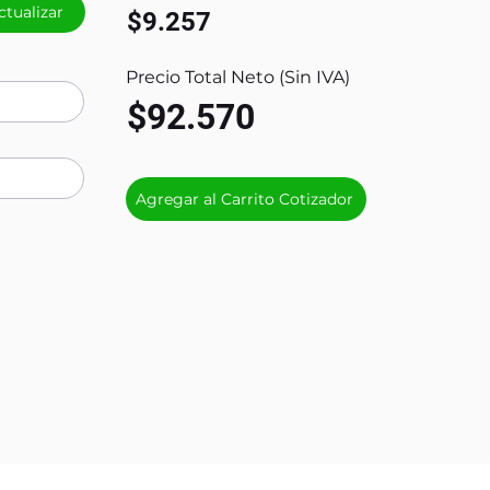
ctualizar
$9.257
Precio Total Neto (Sin IVA)
$92.570
Agregar al Carrito Cotizador