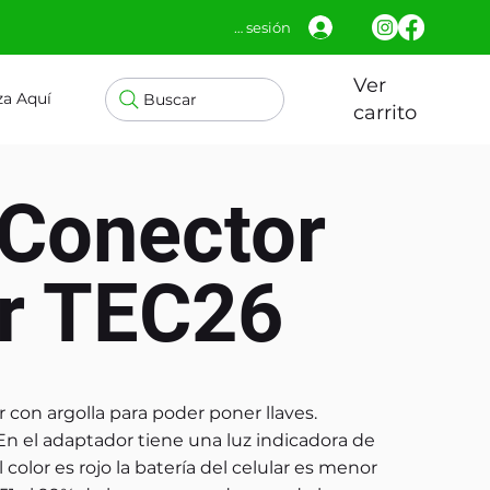
Iniciar sesión
Ver
za Aquí
Buscar
carrito
 Conector
ar TEC26
 con argolla para poder poner llaves.
En el adaptador tiene una luz indicadora de
 color es rojo la batería del celular es menor