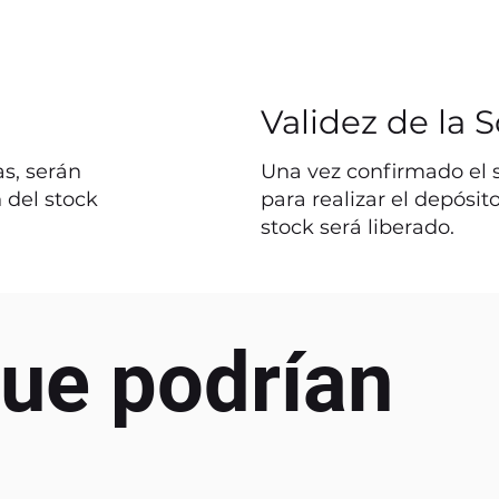
Validez de la S
s, serán
Una vez confirmado el st
 del stock
para realizar el depósit
stock será liberado.
ue podrían