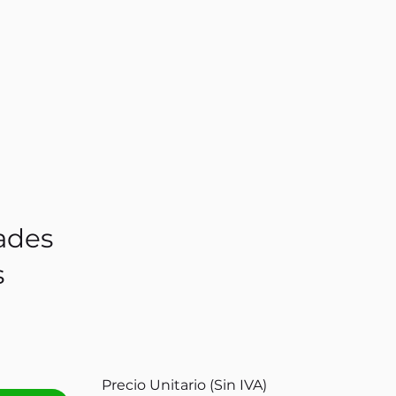
ades
s
Precio Unitario (Sin IVA)