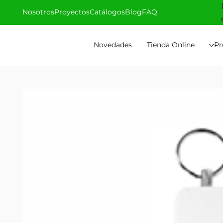
Nosotros
Proyectos
Catálogos
Blog
FAQ
Novedades
Tienda Online
Pr