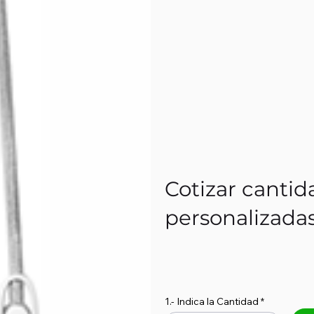
Cotizar cantid
personalizada
1.- Indica la Cantidad