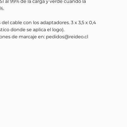
 51 al 99% de la carga y verde cuando la
%.
el cable con los adaptadores. 3 x 3,5 x 0,4
ico donde se aplica el logo).
ones de marcaje en:
pedidos@reideo.cl