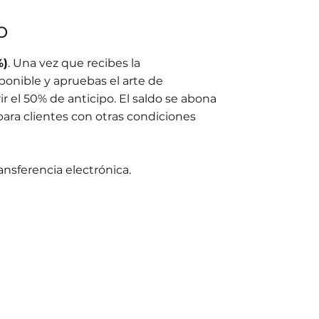
o
%)
. Una vez que recibes la
ponible y apruebas el arte de
r el 50% de anticipo. El saldo se abona
para clientes con otras condiciones
ransferencia electrónica.