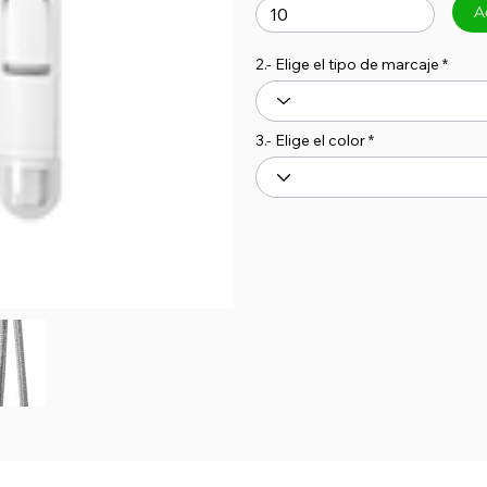
A
2.- Elige el tipo de marcaje
3.- Elige el color