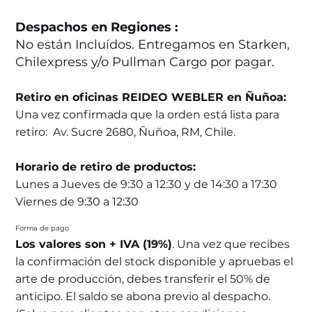
Despachos en Regiones :
No están Incluídos. Entregamos en Starken,
Chilexpress y/o Pullman Cargo por pagar.
Retiro en oficinas REIDEO WEBLER en Ñuñoa:
Una vez confirmada que la orden está lista para
retiro: Av. Sucre 2680, Ñuñoa, RM, Chile.
Horario de retiro de productos:
Lunes a Jueves de 9:30 a 12:30 y de 14:30 a 17:30
Viernes de 9:30 a 12:30
Forma de pago
Los valores son + IVA (19%)
. Una vez que recibes
la confirmación del stock disponible y apruebas el
arte de producción, debes transferir el 50% de
anticipo. El saldo se abona previo al despacho.