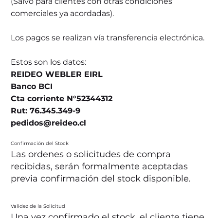
(Salvo para clientes con otras condiciones
comerciales ya acordadas).
Los pagos se realizan vía transferencia electrónica.
Estos son los datos:
REIDEO WEBLER EIRL
Banco BCI
Cta corriente N°52344312
Rut: 76.345.349-9
pedidos@reideo.cl
Confirmación del Stock
Las ordenes o solicitudes de compra
recibidas, serán formalmente aceptadas
previa confirmación del stock disponible.
Validez de la Solicitud
Una vez confirmado el stock, el cliente tiene