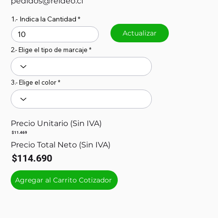
pedidos@reideo.cl
1.- Indica la Cantidad
Actualizar
2.- Elige el tipo de marcaje
3.- Elige el color
Precio Unitario (Sin IVA)
$11.469
Precio Total Neto (Sin IVA)
$114.690
Agregar al Carrito Cotizador