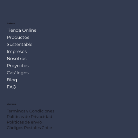
Productos
Tienda Online
Productos
Sustentable
Impresos
Nosotros
Proyectos
Catálogos
Blog
FAQ
Información
Terminos y Condiciones
Políticas de Privacidad
Políticas de envío
Códigos Postales Chile