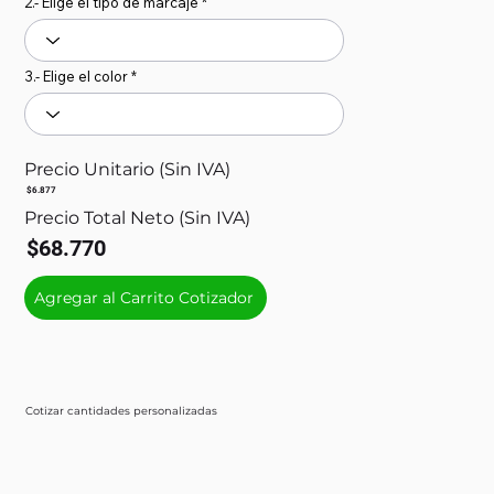
2.- Elige el tipo de marcaje
3.- Elige el color
Precio Unitario (Sin IVA)
$6.877
Precio Total Neto (Sin IVA)
$68.770
Agregar al Carrito Cotizador
Cotizar cantidades personalizadas