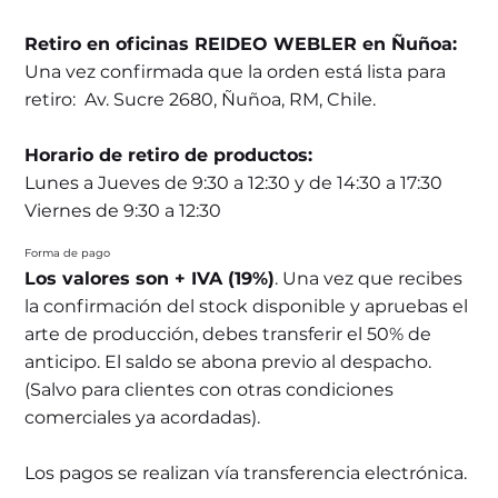
Retiro en oficinas REIDEO WEBLER en Ñuñoa:
Una vez confirmada que la orden está lista para
retiro: Av. Sucre 2680, Ñuñoa, RM, Chile.
Horario de retiro de productos:
Lunes a Jueves de 9:30 a 12:30 y de 14:30 a 17:30
Viernes de 9:30 a 12:30
Forma de pago
Los valores son + IVA (19%)
. Una vez que recibes
la confirmación del stock disponible y apruebas el
arte de producción, debes transferir el 50% de
anticipo. El saldo se abona previo al despacho.
(Salvo para clientes con otras condiciones
comerciales ya acordadas).
Los pagos se realizan vía transferencia electrónica.