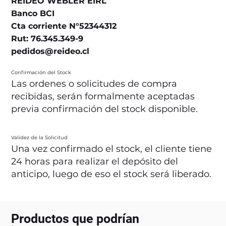
REIDEO WEBLER EIRL
Banco BCI
Cta corriente N°52344312
Rut: 76.345.349-9
pedidos@reideo.cl
Confirmación del Stock
Las ordenes o solicitudes de compra
recibidas, serán formalmente aceptadas
previa confirmación del stock disponible.
Validez de la Solicitud
Una vez confirmado el stock, el cliente tiene
24 horas para realizar el depósito del
anticipo, luego de eso el stock será liberado.
Productos que podrían