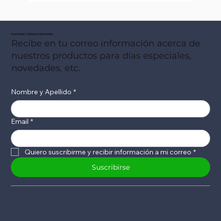
Suscribete a Nuestro Newsletter
Recibe en tu correo información acerca de
nuestros productos para días especiales,
novedades, etc.
Nombre y Apellido
*
Email
*
Quiero suscribirme y recibir información a mi correo
*
Suscribirse