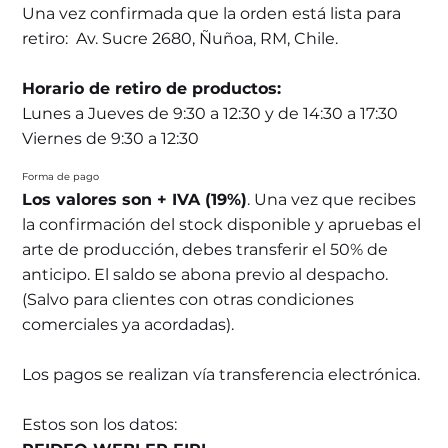
Una vez confirmada que la orden está lista para
retiro: Av. Sucre 2680, Ñuñoa, RM, Chile.
Horario de retiro de productos:
Lunes a Jueves de 9:30 a 12:30 y de 14:30 a 17:30
Viernes de 9:30 a 12:30
Forma de pago
Los valores son + IVA (19%)
. Una vez que recibes
la confirmación del stock disponible y apruebas el
arte de producción, debes transferir el 50% de
anticipo. El saldo se abona previo al despacho.
(Salvo para clientes con otras condiciones
comerciales ya acordadas).
Los pagos se realizan vía transferencia electrónica.
Estos son los datos: