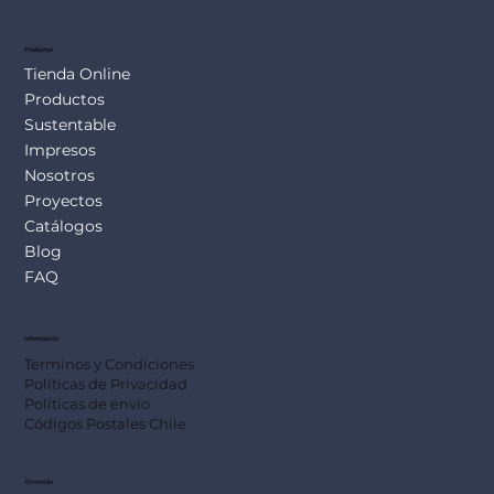
SUS113
Productos
Tienda Online
Productos
Sustentable
Impresos
Nosotros
Proyectos
Catálogos
Blog
FAQ
Información
Terminos y Condiciones
Políticas de Privacidad
Políticas de envío
Códigos Postales Chile
Dirección