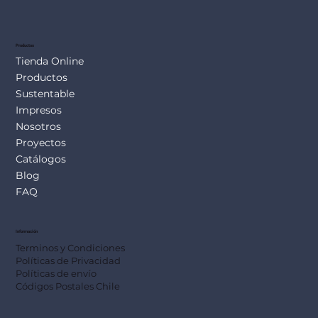
SUS113
Productos
Tienda Online
Productos
Sustentable
Impresos
Nosotros
Proyectos
Catálogos
Blog
FAQ
Información
Terminos y Condiciones
Políticas de Privacidad
Políticas de envío
Códigos Postales Chile