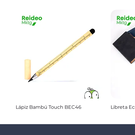
Vista rápida
Lápiz Bambú Touch BEC46
Libreta E