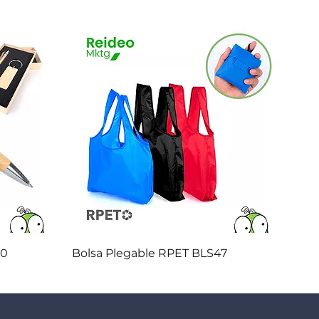
Vista rápida
20
Bolsa Plegable RPET BLS47