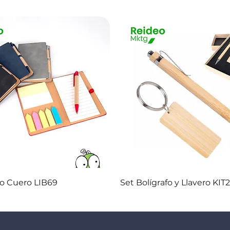
Vista rápida
Vista rápida
co Cuero LIB69
Set Bolígrafo y Llavero KIT