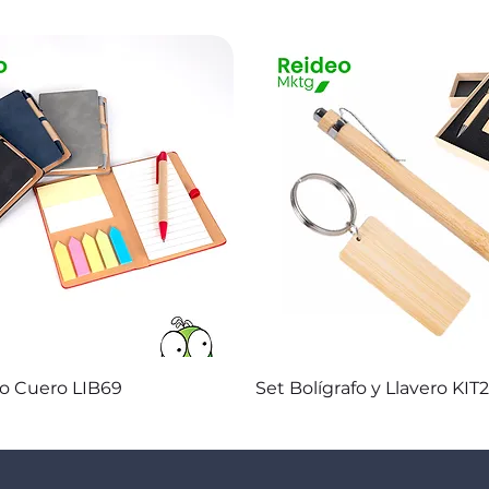
Vista rápida
Vista rápida
co Cuero LIB69
Set Bolígrafo y Llavero KIT