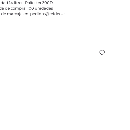
dad 14 litros. Políester 300D.
a de compra: 100 unidades
 de marcaje en: pedidos@reideo.cl