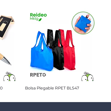
Vista rápida
20
Bolsa Plegable RPET BLS47