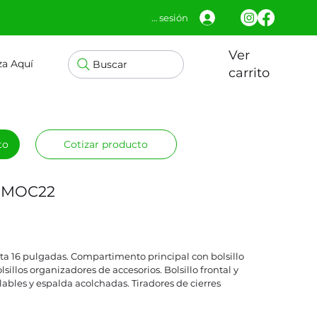
Iniciar sesión
Ver
za Aquí
Buscar
carrito
to
Cotizar producto
k MOC22
a 16 pulgadas. Compartimento principal con bolsillo
illos organizadores de accesorios. Bolsillo frontal y
ulables y espalda acolchadas. Tiradores de cierres