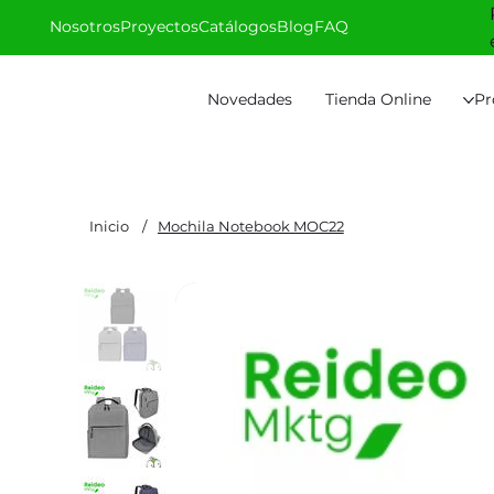
Nosotros
Proyectos
Catálogos
Blog
FAQ
Novedades
Tienda Online
Pr
Inicio
/
Mochila Notebook MOC22