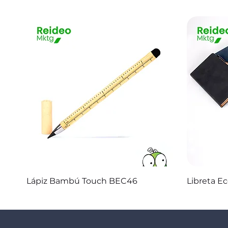
Vista rápida
Lápiz Bambú Touch BEC46
Libreta E