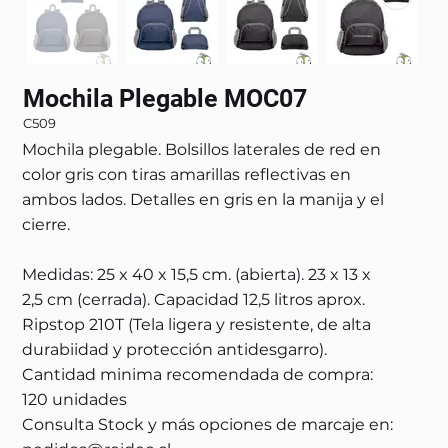
Mochila Plegable MOC07
C509
Mochila plegable. Bolsillos laterales de red en
color gris con tiras amarillas reflectivas en
ambos lados. Detalles en gris en la manija y el
cierre.
Medidas: 25 x 40 x 15,5 cm. (abierta). 23 x 13 x
2,5 cm (cerrada). Capacidad 12,5 litros aprox.
Ripstop 210T (Tela ligera y resistente, de alta
durabiidad y protección antidesgarro).
Cantidad minima recomendada de compra:
120 unidades
Consulta Stock y más opciones de marcaje en: