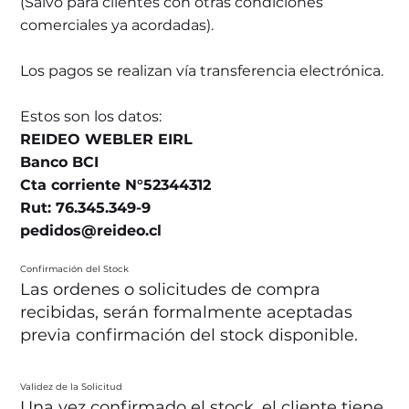
(Salvo para clientes con otras condiciones
comerciales ya acordadas).
Los pagos se realizan vía transferencia electrónica.
Estos son los datos:
REIDEO WEBLER EIRL
Banco BCI
Cta corriente N°52344312
Rut: 76.345.349-9
pedidos@reideo.cl
Confirmación del Stock
Las ordenes o solicitudes de compra
recibidas, serán formalmente aceptadas
previa confirmación del stock disponible.
Validez de la Solicitud
Una vez confirmado el stock, el cliente tiene