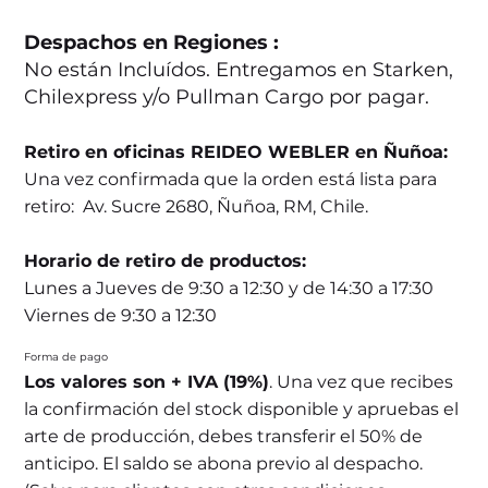
Despachos en Regiones :
No están Incluídos. Entregamos en Starken,
Chilexpress y/o Pullman Cargo por pagar.
Retiro en oficinas REIDEO WEBLER en Ñuñoa:
Una vez confirmada que la orden está lista para
retiro: Av. Sucre 2680, Ñuñoa, RM, Chile.
Horario de retiro de productos:
Lunes a Jueves de 9:30 a 12:30 y de 14:30 a 17:30
Viernes de 9:30 a 12:30
Forma de pago
Los valores son + IVA (19%)
. Una vez que recibes
la confirmación del stock disponible y apruebas el
arte de producción, debes transferir el 50% de
anticipo. El saldo se abona previo al despacho.