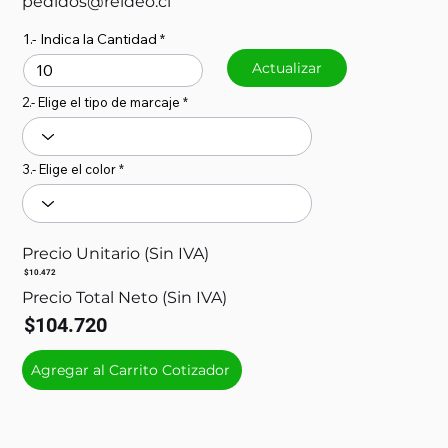
pedidos@reideo.cl
1.- Indica la Cantidad
Actualizar
2.- Elige el tipo de marcaje
3.- Elige el color
Precio Unitario (Sin IVA)
$10.472
Precio Total Neto (Sin IVA)
$104.720
Agregar al Carrito Cotizador