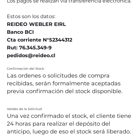
Los pagos se realizan vía transferencia electrónica.
Estos son los datos:
REIDEO WEBLER EIRL
Banco BCI
Cta corriente N°52344312
Rut: 76.345.349-9
pedidos@reideo.cl
Confirmación del Stock
Las ordenes o solicitudes de compra
recibidas, serán formalmente aceptadas
previa confirmación del stock disponible.
Validez de la Solicitud
Una vez confirmado el stock, el cliente tiene
24 horas para realizar el depósito del
anticipo, luego de eso el stock será liberado.