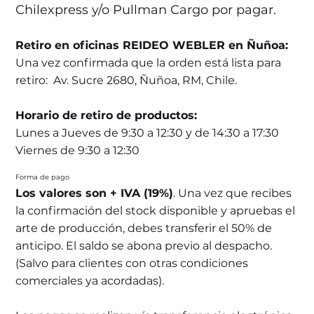
Chilexpress y/o Pullman Cargo por pagar.
Retiro en oficinas REIDEO WEBLER en Ñuñoa:
Una vez confirmada que la orden está lista para
retiro: Av. Sucre 2680, Ñuñoa, RM, Chile.
Horario de retiro de productos:
Lunes a Jueves de 9:30 a 12:30 y de 14:30 a 17:30
Viernes de 9:30 a 12:30
Forma de pago
Los valores son + IVA (19%)
. Una vez que recibes
la confirmación del stock disponible y apruebas el
arte de producción, debes transferir el 50% de
anticipo. El saldo se abona previo al despacho.
(Salvo para clientes con otras condiciones
comerciales ya acordadas).