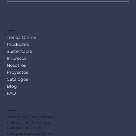
Productos
Tienda Online
Productos
Sustentable
Impresos
Nosotros
Proyectos
Catálogos
Blog
FAQ
Información
Terminos y Condiciones
Políticas de Privacidad
Políticas de envío
Códigos Postales Chile