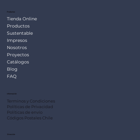
Productos
Tienda Online
Productos
Sustentable
Impresos
Nosotros
Proyectos
Catálogos
Blog
FAQ
Información
Terminos y Condiciones
Políticas de Privacidad
Políticas de envío
Códigos Postales Chile
Dirección