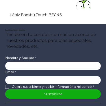
Lápiz Bambú Touch BEC46
Suscribete a Nuestro Newsletter
Recibe en tu correo información acerca de
nuestros productos para días especiales,
novedades, etc.
Nombre y Apellido
*
Email
*
Quiero suscribirme y recibir información a mi correo
*
Suscribirse