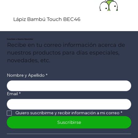
Lápiz Bambú Touch BEC46
Suscribete a Nuestro Newsletter
Recibe en tu correo información acerca de
nuestros productos para días especiales,
novedades, etc.
Nombre y Apellido
*
Email
*
Quiero suscribirme y recibir información a mi correo
*
Suscribirse