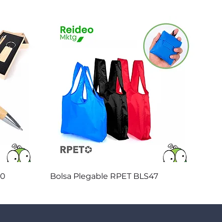
Vista rápida
20
Bolsa Plegable RPET BLS47