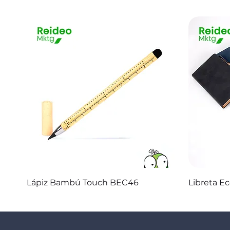
Vista rápida
Lápiz Bambú Touch BEC46
Libreta E