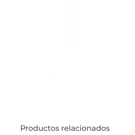
Productos relacionados