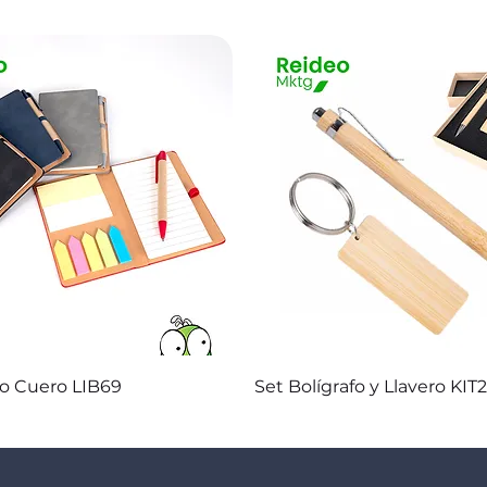
Vista rápida
Vista rápida
co Cuero LIB69
Set Bolígrafo y Llavero KIT