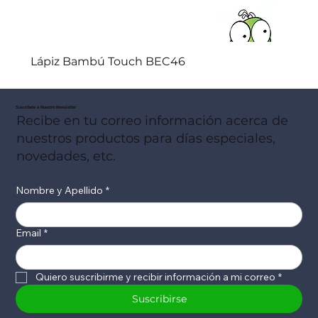
Lápiz Bambú Touch BEC46
Suscribete a Nuestro Newsletter
Recibe en tu correo información acerca de
nuestros productos para días especiales,
novedades, etc.
Nombre y Apellido
*
Email
*
Quiero suscribirme y recibir información a mi correo
*
Suscribirse