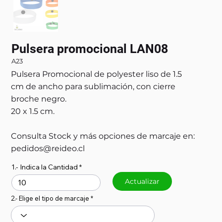
Pulsera promocional LAN08
A23
Pulsera Promocional de polyester liso de 1.5
cm de ancho para sublimación, con cierre
broche negro.
20 x 1.5 cm.
Consulta Stock y más opciones de marcaje en:
pedidos@reideo.cl
1.- Indica la Cantidad
Actualizar
2.- Elige el tipo de marcaje