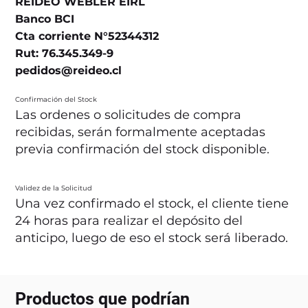
REIDEO WEBLER EIRL
Banco BCI
Cta corriente N°52344312
Rut: 76.345.349-9
pedidos@reideo.cl
Confirmación del Stock
Las ordenes o solicitudes de compra
recibidas, serán formalmente aceptadas
previa confirmación del stock disponible.
Validez de la Solicitud
Una vez confirmado el stock, el cliente tiene
24 horas para realizar el depósito del
anticipo, luego de eso el stock será liberado.
Productos que podrían