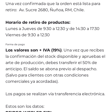
Una vez confirmada que la orden está lista para
retiro: Av. Sucre 2680, Ñuñoa, RM, Chile.
Horario de retiro de productos:
Lunes a Jueves de 9:30 a 12:30 y de 14:30 a 17:30
Viernes de 9:30 a 12:30
Forma de pago
Los valores son + IVA (19%)
. Una vez que recibes
la confirmación del stock disponible y apruebas el
arte de producción, debes transferir el 50% de
anticipo. El saldo se abona previo al despacho.
(Salvo para clientes con otras condiciones
comerciales ya acordadas).
Los pagos se realizan vía transferencia electrónica.
Estos son los datos: