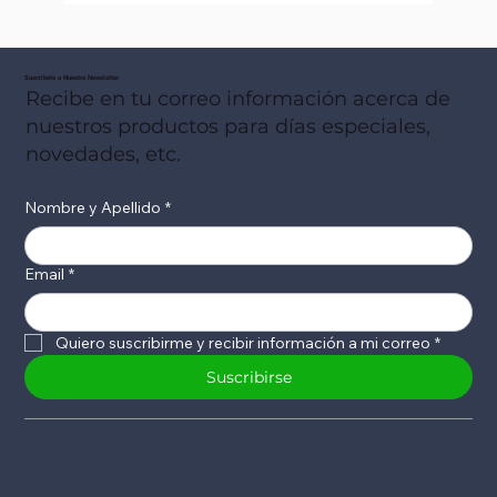
Suscribete a Nuestro Newsletter
Recibe en tu correo información acerca de
nuestros productos para días especiales,
novedades, etc.
Nombre y Apellido
*
Email
*
Quiero suscribirme y recibir información a mi correo
*
Suscribirse