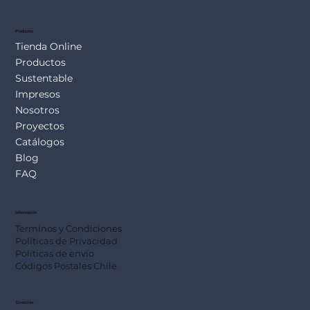
SUS113
Productos
Tienda Online
Productos
Sustentable
Impresos
Nosotros
Proyectos
Catálogos
Blog
FAQ
Información
Terminos y Condiciones
Políticas de Privacidad
Políticas de envío
Códigos Postales Chile
Dirección