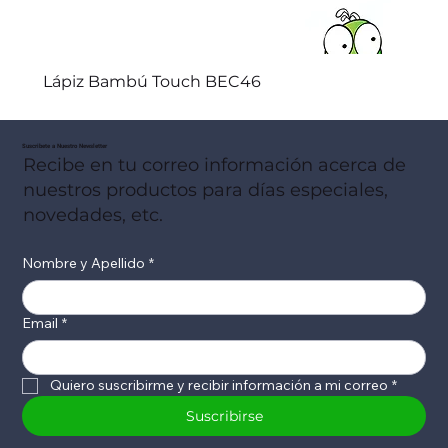
Lápiz Bambú Touch BEC46
Suscribete a Nuestro Newsletter
Recibe en tu correo información acerca de
nuestros productos para días especiales,
novedades, etc.
Nombre y Apellido
*
Email
*
Quiero suscribirme y recibir información a mi correo
*
Suscribirse