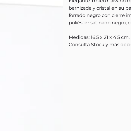
Elegante Trofeo Galvano r
barnizada y cristal en su p
forrado negro con cierre i
poliéster satinado negro, c
Medidas: 16.5 x 21 x 4.5 cm.
Consulta Stock y más opci