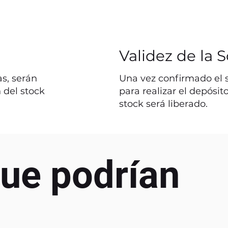
Validez de la S
s, serán
Una vez confirmado el st
 del stock
para realizar el depósit
stock será liberado.
ue podrían