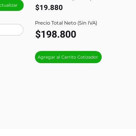
ctualizar
$19.880
Precio Total Neto (Sin IVA)
$198.800
Agregar al Carrito Cotizador