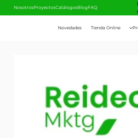
Nosotros
Proyectos
Catálogos
Blog
FAQ
Novedades
Tienda Online
Pr