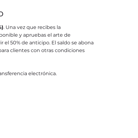
o
%)
. Una vez que recibes la
ponible y apruebas el arte de
r el 50% de anticipo. El saldo se abona
para clientes con otras condiciones
ransferencia electrónica.