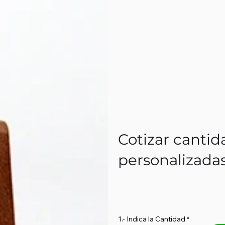
Cotizar cantid
personalizada
1.- Indica la Cantidad