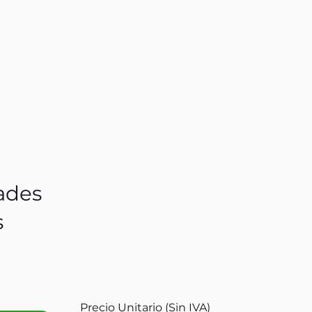
ades
s
Precio Unitario (Sin IVA)