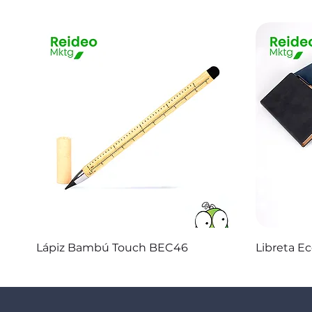
Vista rápida
Lápiz Bambú Touch BEC46
Libreta E