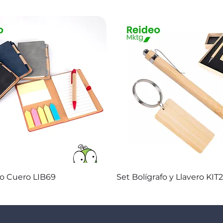
Vista rápida
Vista rápida
co Cuero LIB69
Set Bolígrafo y Llavero KIT