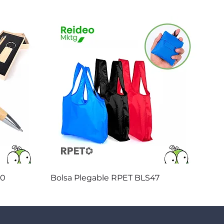
Vista rápida
20
Bolsa Plegable RPET BLS47