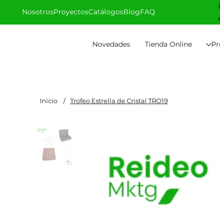
Nosotros
Proyectos
Catálogos
Blog
FAQ
Novedades
Tienda Online
Pr
Inicio
/
Trofeo Estrella de Cristal TRO19