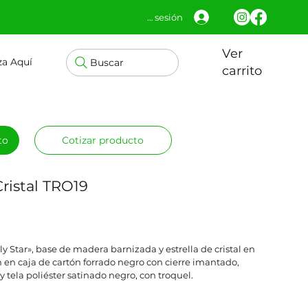
Iniciar sesión
Ver
za Aquí
Buscar
carrito
to
Cotizar producto
Cristal TRO19
 Star», base de madera barnizada y estrella de cristal en
n en caja de cartón forrado negro con cierre imantado,
 tela poliéster satinado negro, con troquel.