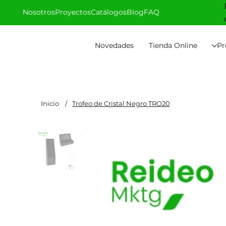
Nosotros
Proyectos
Catálogos
Blog
FAQ
Novedades
Tienda Online
Pr
Inicio
/
Trofeo de Cristal Negro TRO20