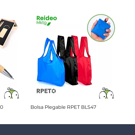
Vista rápida
20
Bolsa Plegable RPET BLS47