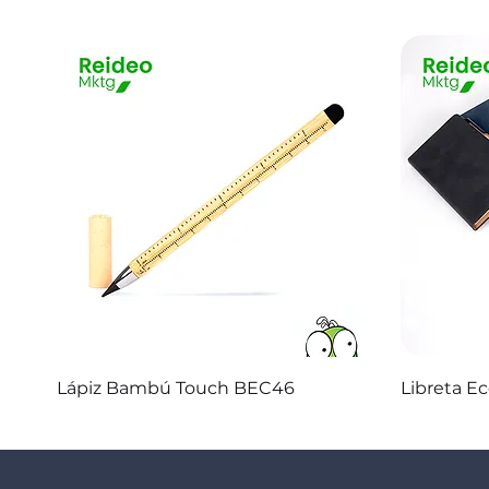
Vista rápida
Lápiz Bambú Touch BEC46
Libreta E