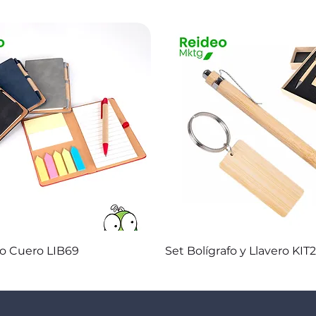
Vista rápida
Vista rápida
co Cuero LIB69
Set Bolígrafo y Llavero KIT