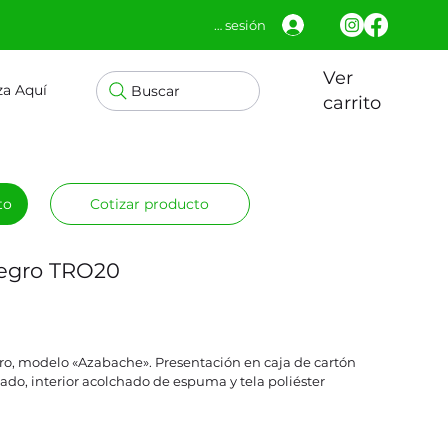
Iniciar sesión
Ver
za Aquí
Buscar
carrito
to
Cotizar producto
Negro TRO20
gro, modelo «Azabache». Presentación en caja de cartón
ado, interior acolchado de espuma y tela poliéster