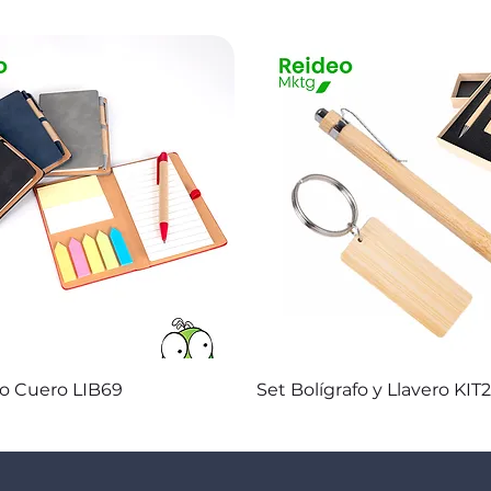
Vista rápida
Vista rápida
co Cuero LIB69
Set Bolígrafo y Llavero KIT