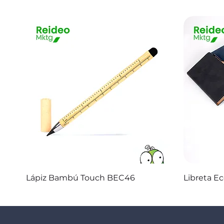
Vista rápida
Lápiz Bambú Touch BEC46
Libreta E