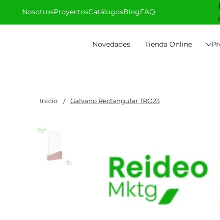
Nosotros
Proyectos
Catálogos
Blog
FAQ
Novedades
Tienda Online
Pr
Inicio
/
Galvano Rectangular TRO23