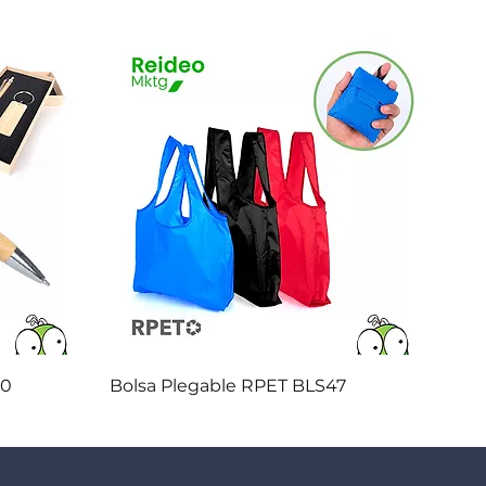
Vista rápida
20
Bolsa Plegable RPET BLS47