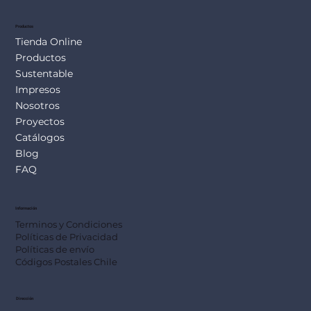
Productos
Tienda Online
Productos
Sustentable
Impresos
Nosotros
Proyectos
Catálogos
Blog
FAQ
Información
Terminos y Condiciones
Políticas de Privacidad
Políticas de envío
Códigos Postales Chile
Dirección