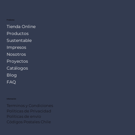
Productos
Tienda Online
Productos
Sustentable
Impresos
Nosotros
Proyectos
Catálogos
Blog
FAQ
Información
Terminos y Condiciones
Políticas de Privacidad
Políticas de envío
Códigos Postales Chile