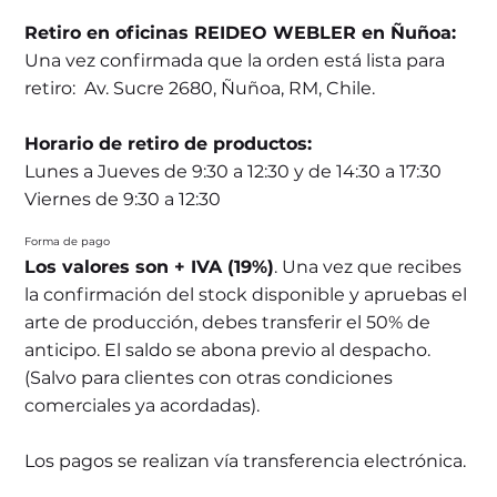
Retiro en oficinas REIDEO WEBLER en Ñuñoa:
Una vez confirmada que la orden está lista para
retiro: Av. Sucre 2680, Ñuñoa, RM, Chile.
Horario de retiro de productos:
Lunes a Jueves de 9:30 a 12:30 y de 14:30 a 17:30
Viernes de 9:30 a 12:30
Forma de pago
Los valores son + IVA (19%)
. Una vez que recibes
la confirmación del stock disponible y apruebas el
arte de producción, debes transferir el 50% de
anticipo. El saldo se abona previo al despacho.
(Salvo para clientes con otras condiciones
comerciales ya acordadas).
Los pagos se realizan vía transferencia electrónica.