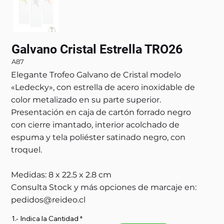
Galvano Cristal Estrella TRO26
A87
Elegante Trofeo Galvano de Cristal modelo
«Ledecky», con estrella de acero inoxidable de
color metalizado en su parte superior.
Presentación en caja de cartón forrado negro
con cierre imantado, interior acolchado de
espuma y tela poliéster satinado negro, con
troquel.
Medidas: 8 x 22.5 x 2.8 cm
Consulta Stock y más opciones de marcaje en:
pedidos@reideo.cl
1.- Indica la Cantidad