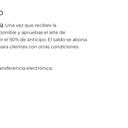
o
%)
. Una vez que recibes la
ponible y apruebas el arte de
r el 50% de anticipo. El saldo se abona
para clientes con otras condiciones
ransferencia electrónica.