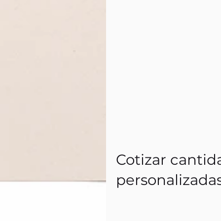
Cotizar cantid
personalizada