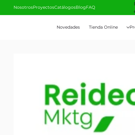
Nosotros
Proyectos
Catálogos
Blog
FAQ
Novedades
Tienda Online
Pr