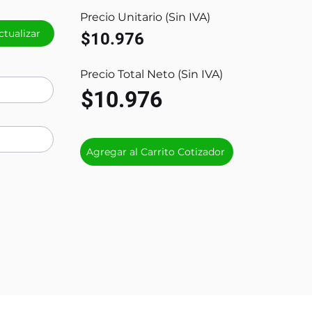
Precio Unitario (Sin IVA)
ctualizar
$10.976
Precio Total Neto (Sin IVA)
$10.976
Agregar al Carrito Cotizador