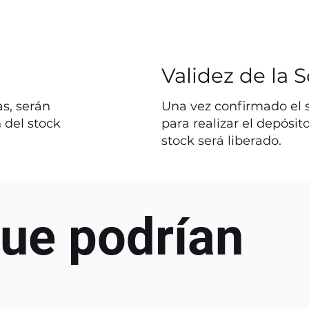
Validez de la S
s, serán
Una vez confirmado el st
 del stock
para realizar el depósit
stock será liberado.
ue podrían