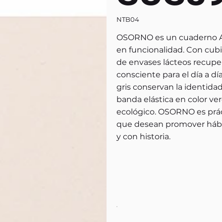
NTB04
OSORNO es un cuaderno A5 d
en funcionalidad. Con cubi
de envases lácteos recuper
consciente para el día a dí
gris conservan la identidad 
banda elástica en color ve
ecológico. OSORNO es práct
que desean promover hábito
y con historia.