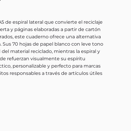
e espiral lateral que convierte el reciclaje
erta y páginas elaboradas a partir de cartón
ados, este cuaderno ofrece una alternativa
a. Sus 70 hojas de papel blanco con leve tono
del material reciclado, mientras la espiral y
rde refuerzan visualmente su espíritu
ico, personalizable y perfecto para marcas
s responsables a través de artículos útiles