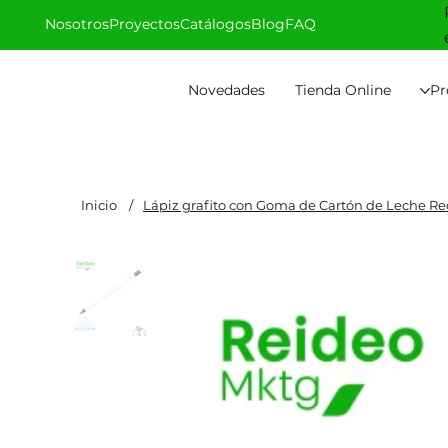
Nosotros
Proyectos
Catálogos
Blog
FAQ
Novedades
Tienda Online
Pr
Inicio
/
Lápiz grafito con Goma de Cartón de Leche Re