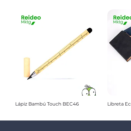
Vista rápida
Lápiz Bambú Touch BEC46
Libreta E