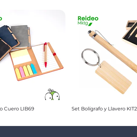
Vista rápida
Vista rápida
co Cuero LIB69
Set Bolígrafo y Llavero KIT