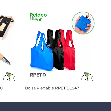
Vista rápida
20
Bolsa Plegable RPET BLS47